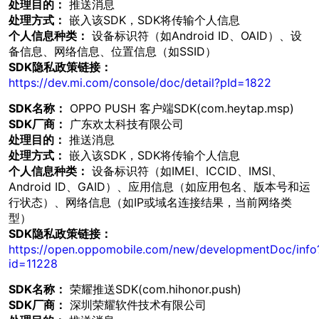
处理目的：
推送消息
处理方式：
嵌入该SDK，SDK将传输个人信息
个人信息种类：
设备标识符（如Android ID、OAID）、设
备信息、网络信息、位置信息（如SSID）
SDK隐私政策链接：
https://dev.mi.com/console/doc/detail?pId=1822
SDK名称：
OPPO PUSH 客户端SDK(com.heytap.msp)
SDK厂商：
广东欢太科技有限公司
处理目的：
推送消息
处理方式：
嵌入该SDK，SDK将传输个人信息
个人信息种类：
设备标识符（如IMEI、ICCID、IMSI、
Android ID、GAID）、应用信息（如应用包名、版本号和运
行状态）、网络信息（如IP或域名连接结果，当前网络类
型）
SDK隐私政策链接：
https://open.oppomobile.com/new/developmentDoc/info
id=11228
SDK名称：
荣耀推送SDK(com.hihonor.push)
SDK厂商：
深圳荣耀软件技术有限公司