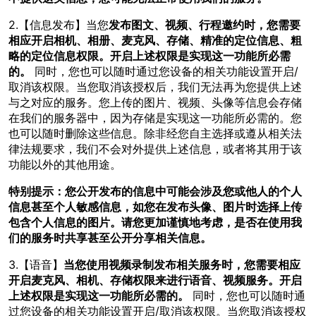
2.【信息发布】当您
发布图文、视频、行程邀约时，您需要
相应开启相机、相册、麦克风、存储、精准的定位信息、粗
略的定位信息权限。开启上述权限是实现这一功能所必需
的。
同时，您也可以随时通过您设备的相关功能设置开启/
取消该权限。当您取消该授权后，我们无法再为您提供上述
与之对应的服务。您上传的图片、视频、头像等信息会存储
在我们的服务器中，因为存储是实现这一功能所必需的。您
也可以随时删除这些信息。除非经您自主选择或遵从相关法
律法规要求，我们不会对外提供上述信息，或者将其用于该
功能以外的其他用途。
特别提示：您公开发布的信息中可能会涉及您或他人的个人
信息甚至个人敏感信息，如您在发布头像、图片时选择上传
包含个人信息的图片。请您更加谨慎地考虑，是否在使用我
们的服务时共享甚至公开分享相关信息。
3.【语音】
当您使用视频录制发布相关服务时，您需要相应
开启麦克风、相机、存储权限来进行语音、视频服务。开启
上述权限是实现这一功能所必需的。
同时，您也可以随时通
过您设备的相关功能设置开启/取消该权限。当您取消该授权