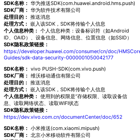
SDK名称：
华为推送SDK(com.huawei.android.hms.push)
SDK厂商：
华为软件技术有限公司
处理目的：
推送消息
处理方式：
嵌入该SDK，SDK将传输个人信息
个人信息种类：
个人信息种类：设备标识符（如Android
ID、OAID）、设备信息、网络信息、位置信息（如SSID）
SDK隐私政策链接：
https://developer.huawei.com/consumer/cn/doc/HMSCor
Guides/sdk-data-security-0000001050042177
SDK名称：
vivo PUSH-SDK(com.vivo.push)
SDK厂商：
维沃移动通信有限公司
处理目的：
推送消息
处理方式：
嵌入该SDK，SDK将传输个人信息
个人信息种类：
使用到的权限是“存储权限、读取设备信
息、读取网络状态、读取WIFI状态
SDK隐私政策链接：
https://dev.vivo.com.cn/documentCenter/doc/652
SDK名称：
小米推送(com.xiaomi.mipush)
SDK厂商：
北京小米移动软件有限公司