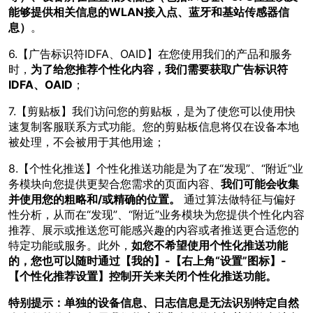
能够提供相关信息的WLAN接入点、蓝牙和基站传感器信
息）
。
6.【广告标识符IDFA、OAID】在您使用我们的产品和服务
时，
为了给您推荐个性化内容，我们需要获取广告标识符
IDFA、OAID
；
7.【剪贴板】我们访问您的剪贴板，是为了使您可以使用快
速复制客服联系方式功能。您的剪贴板信息将仅在设备本地
被处理，不会被用于其他用途；
8.【个性化推送】个性化推送功能是为了在“发现”、“附近”业
务模块向您提供更契合您需求的页面内容、
我们可能会收集
并使用您的粗略和/或精确的位置。
通过算法做特征与偏好
性分析，从而在“发现”、“附近”业务模块为您提供个性化内容
推荐、展示或推送您可能感兴趣的内容或者推送更合适您的
特定功能或服务。此外，
如您不希望使用个性化推送功能
的，您也可以随时通过【我的】-【右上角“设置”图标】-
【个性化推荐设置】控制开关来关闭个性化推送功能。
特别提示：单独的设备信息、日志信息是无法识别特定自然