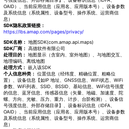
号强度信息、外部存储目录】、设备标识信息（IDFA、
OAID）、当前应用信息（应用名、应用版本号）、设备参数
及系统信息（系统属性、设备型号、操作系统、运营商信
息）
SDK隐私政策链接：
https://lbs.amap.com/pages/privacy/
SDK名称：
地图SDK(com.amap.api.maps)
SDK厂商：
高德软件有限公司
处理目的：
地图显示（含室内、室外地图）、与地图交互、
地理编码、离线地图
处理方式：
嵌入该SDK
个人信息种类：
位置信息（经纬度、精确位置、粗略位
置）、设备信息【如IP 地址、GNSS信息、WiFi状态、WiFi
参数、WiFi列表、SSID、BSSID、基站信息、WiFi信号强度
的信息、蓝牙信息、传感器信息（矢量、地磁、加速度、陀
螺、方向、光敏、压力、重力、计步、台阶检测）、设备信
号强度信息、外部存储目录】、设备标识信息（IDFA、
OAID）、当前应用信息（应用名、应用版本号）、设备参数
及系统信息（系统属性、设备型号、操作系统、运营商信
息）