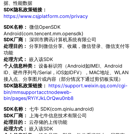
据、性能数据
SDK隐私政策链接：
https://www.csjplatform.com/privacy
SDK名称：
微信OpenSDK
Android(com.tencent.mm.opensdk)
SDK厂商：
深圳市腾讯计算机系统有限公司
处理目的：
分享到微信分享、收藏，微信登录、微信支付等
功能
处理方式：
嵌入该SDK
个人信息种类：
设备标识符（Android如IMEI、Android
ID、硬件序列号/Serial，iOS如IDFV），MAC地址、WLAN
接入点、分享图片或内容（部分情况下通过剪切板实现）
SDK隐私政策链接：
https://support.weixin.qq.com/cgi-
bin/mmsupportacctnodeweb-
bin/pages/RYiYJkLOrQwu0nb8
SDK名称：
七牛 SDK(com.qiniu.android)
SDK厂商：
上海七牛信息技术有限公司
处理目的：
云存储的上传功能
处理方式：
嵌入该SDK