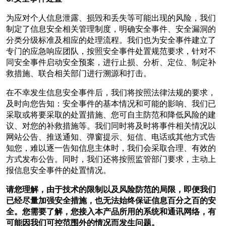
为应对个人信息泄露、损毁和丢失等可能出现的风险，我们
制定了信息安全相关管理制度，明确安全事件、安全漏洞的
分类分级标准及相应的处理流程。我们也为安全事件建立了
专门的应急响应团队，按照安全事件处置规范要求，针对不
同安全事件启动安全预案，进行止损、分析、定位、制定补
救措施、联合相关部门进行溯源和打击。
在不幸发生信息安全事件后，我们将按照法律法规的要求，
及时向您告知：安全事件的基本情况和可能的影响、我们已
采取或将要采取的处置措施、您可自主防范和降低风险的建
议、对您的补救措施等。我们同时将及时将事件相关情况以
网站公告、推送通知、弹窗提示、短信、电话或其他方式告
知您，难以逐一告知信息主体时，我们会采取合理、有效的
方式发布公告。同时，我们还将按照监管部门要求，主动上
报信息安全事件的处置情况。
请您理解，由于技术的限制以及风险防范的局限，即便我们
已经尽量加强安全措施，也无法始终保证信息百分之百的安
全。您需要了解，您接入本产品所用的系统和通讯网络，有
可能因我们可控范围外的情况而发生问题。