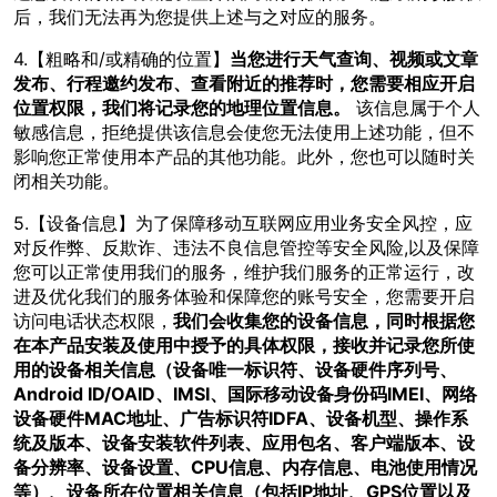
后，我们无法再为您提供上述与之对应的服务。
4.【粗略和/或精确的位置】
当您进行天气查询、视频或文章
发布、行程邀约发布、查看附近的推荐时，您需要相应开启
位置权限，我们将记录您的地理位置信息。
该信息属于个人
敏感信息，拒绝提供该信息会使您无法使用上述功能，但不
影响您正常使用本产品的其他功能。此外，您也可以随时关
闭相关功能。
5.【设备信息】为了保障移动互联网应用业务安全风控，应
对反作弊、反欺诈、违法不良信息管控等安全风险,以及保障
您可以正常使用我们的服务，维护我们服务的正常运行，改
进及优化我们的服务体验和保障您的账号安全，您需要开启
访问电话状态权限，
我们会收集您的设备信息，同时根据您
在本产品安装及使用中授予的具体权限，接收并记录您所使
用的设备相关信息（设备唯一标识符、设备硬件序列号、
Android ID/OAID、IMSI、国际移动设备身份码IMEI、网络
设备硬件MAC地址、广告标识符IDFA、设备机型、操作系
统及版本、设备安装软件列表、应用包名、客户端版本、设
备分辨率、设备设置、CPU信息、内存信息、电池使用情况
等）、设备所在位置相关信息（包括IP地址、GPS位置以及