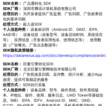
SDK名称：
广点通转化 SDK
SDK厂商：
深圳市腾讯计算机系统有限公司
处理目的：
为开发者提供广告监测、广告归因、广告效果优
化的基本功能
处理方式：
嵌入该SDK
个人信息种类：
设备标识符（Android ID、OAID、IDFA、
AAID等）、设备信息（设备型号、设备启动时间、系统语言
等）、应用信息（开发者应用包名、使用状态等）、使用数
据（广告曝光、广告点击数据等）
SDK隐私政策链接：
https://datanexus.qq.com/doc/develop/compliance/andro
SDK名称：
巨量引擎转化SDK
SDK厂商：
北京巨量引擎网络技术有限公司
处理目的：
广告投放及归因、反作弊、统计分析、减少App
崩溃、提供可靠稳定的服务
处理方式：
SDK自行采集
个人信息种类：
设备品牌、型号、操作系统、软件系统版
本、IP地址、操作、使用、服务日志、UAID Token等基础信
息、IMEI、IDFA、IDFV、Android ID、MAC、OAID、
ICCID、WI-FI状态、应用发布渠道、手机系统重启时间、磁