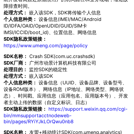
障排查时间。
处理方式：
嵌入该SDK，SDK将传输个人信息
个人信息种类：
设备信息(IMEI/MAC/Android
ID/IDFA/OAID/OpenUDID/GUID/SIM卡
IMSI/ICCID/boot_id)、位置信息、网络信息
SDK隐私政策链接：
https://www.umeng.com/page/policy
SDK名称：
Crash SDK(com.uc.crashsdk)
SDK厂商：
广州市动景计算机科技有限公司
处理目的：
监控SDK的稳定性
处理方式：
嵌入该SDK
个人信息种类：
设备信息（UUID、设备品牌、设备型号、
设备ROM版本）、网络信息（IP地址、网络类型、网络状
态）、时间戳、应用信息（应用包名、应用版本号）、开发
者主动上传的数据（自定义标识、日志）
SDK隐私政策链接：
https://support.weixin.qq.com/cgi-
bin/mmsupportacctnodeweb-
bin/pages/RYiYJkLOrQwu0nb8
SDK名称：
友盟+移动统计SDK(com.umeng.analytics)