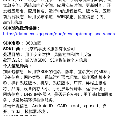
盘总空间、系统总内存空间、应用安装时间、更新时间、开
发者应用名、应用包名、运行中的进程信息、版本号、应用
前后台状态、应用发布渠道、WIFI状态、位置信息（IP)、
sim卡信息
SDK隐私政策链接：
https://datanexus.qq.com/doc/develop/compliance/andro
SDK名称：
360加固
SDK厂商：
北京鸿享技术服务有限公司
处理目的：
用于安全防护，风险控制和防止反编
处理方式：
嵌入该SDK，SDK将传输个人信息
个人信息种类：
加固包信息：应用或SDK的包名、版本、签名文件的MD5；
设备信息：网络类型、系统运行语言环境、操作系统版本名
称、操作系统版本、机型、系统版本、厂商、终端主板名
称、品牌、设备内存大小、手机屏幕分辨率、运行环境；
网络信息：DNS 服务器IP、是否开启VPN；用于基础加固服
务，以及终端环境检测服务。
终端环境信息：Android ID、OAID、root、xposed、双
开、frida、模拟器环境；