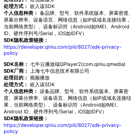
处理方式：
嵌入该SDK
个人信息种类：
备品牌、型号、软件系统版本、屏幕密度、
屏幕分辨率、设备语言、网络信息（如IP或域名连接结果，
当前网络类型）、设备标识符（Android如IMEI、Android
ID、硬件序列号/Serial，iOS如IDFV）
SDK隐私政策链接：
https://developer.qiniu.com/pili/8027/sdk-privacy-
policy
SDK名称：
七牛云播放端QPlayer2(com.qiniu.qmedia)
SDK厂商：
上海七牛信息技术有限公司
处理目的：
视频播放
处理方式：
嵌入该SDK
个人信息种类：
设备品牌、型号、软件系统版本、屏幕密
度、屏幕分辨率、设备语言、网络信息（如IP或域名连接结
果，当前网络类型）、设备标识符（Android如IMEI、
Android ID、硬件序列号/Serial，iOS如IDFV）
SDK隐私政策链接：
https://developer.qiniu.com/pili/8027/sdk-privacy-
policy