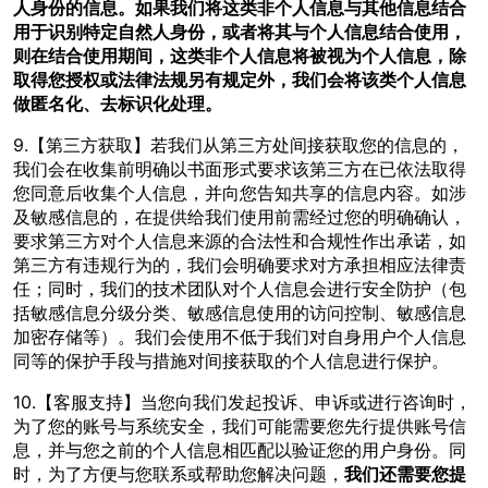
人身份的信息。如果我们将这类非个人信息与其他信息结合
用于识别特定自然人身份，或者将其与个人信息结合使用，
则在结合使用期间，这类非个人信息将被视为个人信息，除
取得您授权或法律法规另有规定外，我们会将该类个人信息
做匿名化、去标识化处理。
9.【第三方获取】若我们从第三方处间接获取您的信息的，
我们会在收集前明确以书面形式要求该第三方在已依法取得
您同意后收集个人信息，并向您告知共享的信息内容。如涉
及敏感信息的，在提供给我们使用前需经过您的明确确认，
要求第三方对个人信息来源的合法性和合规性作出承诺，如
第三方有违规行为的，我们会明确要求对方承担相应法律责
任；同时，我们的技术团队对个人信息会进行安全防护（包
括敏感信息分级分类、敏感信息使用的访问控制、敏感信息
加密存储等）。我们会使用不低于我们对自身用户个人信息
同等的保护手段与措施对间接获取的个人信息进行保护。
10.【客服支持】当您向我们发起投诉、申诉或进行咨询时，
为了您的账号与系统安全，我们可能需要您先行提供账号信
息，并与您之前的个人信息相匹配以验证您的用户身份。同
时，为了方便与您联系或帮助您解决问题，
我们还需要您提