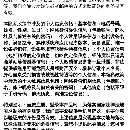
等。我们会通过发短信或者邮件的方式来验证您的身份是否
有效。
本隐私政策中涉及的个人信息包括：
基本信息（电话号码、
姓名、性别、生日）；网络身份标识信息（包括账号、IP地
址及与前述有关的密码）；个人常用设备信息（包括设备名
称、设备型号、操作系统和应用程序版本、设备设置、唯一
设备标识符、设备环境等软硬件特征信息）；个人位置信息
（包括精准的定位信息、粗略的定位信息、经纬度以及运营
商基站等传感器信息）；个人敏感信息是指一旦泄露、非法
提供或滥用可能危害人身和财产安全，极易导致个人名誉、
身心健康受到损害或歧视性待遇等的个人信息，本隐私政策
中涉及的个人敏感信息包括：网络身份识别信息（包括账户
名、账户昵称及与前述有关的密码）；其他信息（包括不限
于手机号码、聊天历史、精准定位信息）。
特别提示：当您注册、登录本产品时，为落实国家法律法规
实名制的有关规定，我们需要您提供手机号码这一必要信息
以验证您的身份是否有效。上述信息是实现基本功能与落实
法律法规所要求的必要信息，若您不提供此类信息，您可能