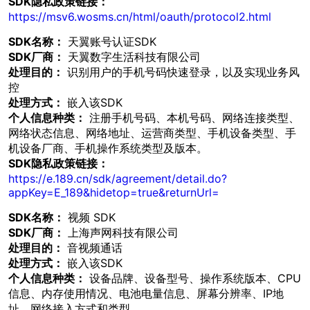
SDK隐私政策链接：
https://msv6.wosms.cn/html/oauth/protocol2.html
SDK名称：
天翼账号认证SDK
SDK厂商：
天翼数字生活科技有限公司
处理目的：
识别用户的手机号码快速登录，以及实现业务风
控
处理方式：
嵌入该SDK
个人信息种类：
注册手机号码、本机号码、网络连接类型、
网络状态信息、网络地址、运营商类型、手机设备类型、手
机设备厂商、手机操作系统类型及版本。
SDK隐私政策链接：
https://e.189.cn/sdk/agreement/detail.do?
appKey=E_189&hidetop=true&returnUrl=
SDK名称：
视频 SDK
SDK厂商：
上海声网科技有限公司
处理目的：
音视频通话
处理方式：
嵌入该SDK
个人信息种类：
设备品牌、设备型号、操作系统版本、CPU
信息、内存使用情况、电池电量信息、屏幕分辨率、IP地
址、网络接入方式和类型