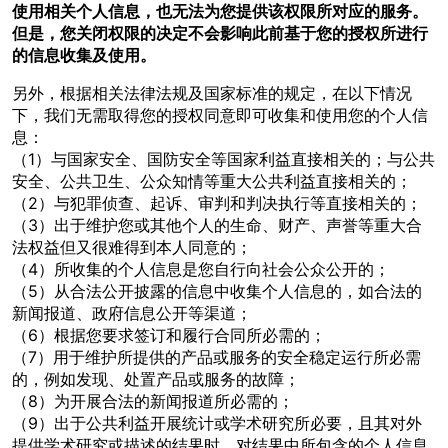
使用相关个人信息，也无法为您提供该权限所对应的服务。
但是，您关闭权限的决定不会影响此前基于您的授权所进行
的信息收集及使用。
另外，根据相关法律法规及国家标准的规定，在以下情况
下，我们无需取得您的授权同意即可收集和使用您的个人信
息：
（1）与国家安全、国防安全等国家利益直接相关的；与公共
安全、公共卫生、公众知情等重大公共利益直接相关的；
（2）与犯罪侦查、起诉、审判和判决执行等直接相关的；
（3）出于维护您或其他个人的生命、财产、声誉等重大合
法权益但又很难得到本人同意的；
（4）所收集的个人信息是您自行向社会公众公开的；
（5）从合法公开披露的信息中收集个人信息的，如合法的
新闻报道、政府信息公开等渠道；
（6）根据您要求签订和履行合同所必需的；
（7）用于维护所提供的产品或服务的安全稳定运行所必需
的，例如发现、处置产品或服务的故障；
（8）为开展合法的新闻报道所必需的；
（9）出于公共利益开展统计或学术研究所必要，且其对外
提供学术研究或描述的结果时，对结果中所包含的个人信息