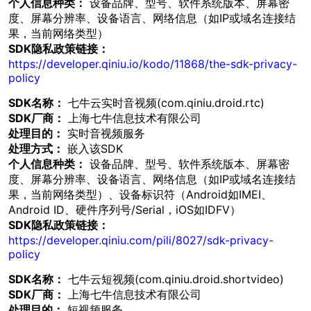
个人信息种类：
设备品牌、型号、软件系统版本、屏幕密
度、屏幕分辨率、设备语言、网络信息（如IP或域名连接结
果，当前网络类型）
SDK隐私政策链接：
https://developer.qiniu.io/kodo/11868/the-sdk-privacy-
policy
SDK名称：
七牛云实时音视频(com.qiniu.droid.rtc)
SDK厂商：
上海七牛信息技术有限公司
处理目的：
实时音视频服务
处理方式：
嵌入该SDK
个人信息种类：
设备品牌、型号、软件系统版本、屏幕密
度、屏幕分辨率、设备语言、网络信息（如IP或域名连接结
果，当前网络类型）、设备标识符（Android如IMEI、
Android ID、硬件序列号/Serial，iOS如IDFV）
SDK隐私政策链接：
https://developer.qiniu.com/pili/8027/sdk-privacy-
policy
SDK名称：
七牛云短视频(com.qiniu.droid.shortvideo)
SDK厂商：
上海七牛信息技术有限公司
处理目的：
短视频服务