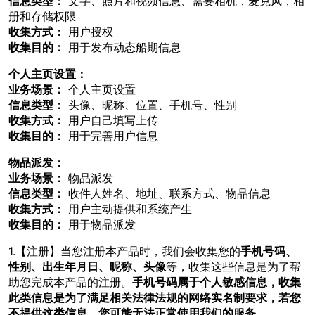
信息类型：
文字、照片和视频信息、需要相机，麦克风，相
册和存储权限
收集方式：
用户授权
收集目的：
用于发布动态船期信息
个人主页设置：
业务场景：
个人主页设置
信息类型：
头像、昵称、位置、手机号、性别
收集方式：
用户自己填写上传
收集目的：
用于完善用户信息
物品派发：
业务场景：
物品派发
信息类型：
收件人姓名、地址、联系方式、物品信息
收集方式：
用户主动提供和系统产生
收集目的：
用于物品派发
1.【注册】当您注册本产品时，我们会收集您的
手机号码、
性别、出生年月日、昵称、头像
等，收集这些信息是为了帮
助您完成本产品的注册。
手机号码属于个人敏感信息，收集
此类信息是为了满足相关法律法规的网络实名制要求，若您
不提供这类信息，您可能无法正常使用我们的服务。