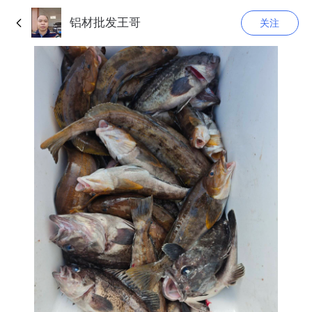
铝材批发王哥
关注