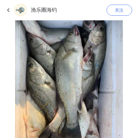
渔乐圈海钓
关注