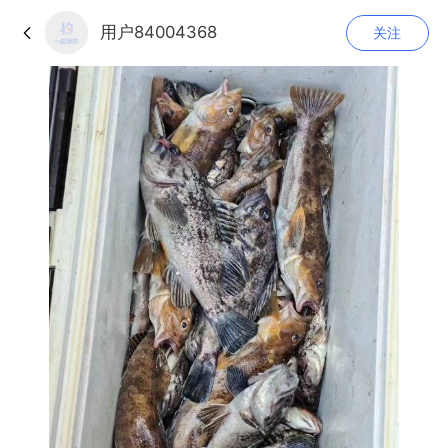
用户84004368
关注