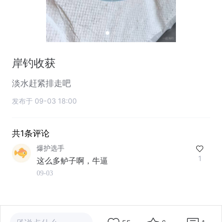
岸钓收获
淡水赶紧排走吧
发布于 09-03 18:00
共1条评论
爆护选手
1
这么多鲈子啊，牛逼
09-03