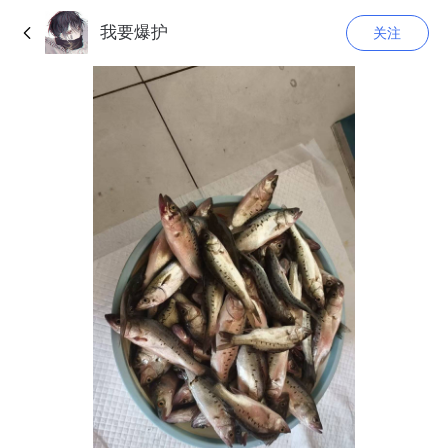
我要爆护
关注