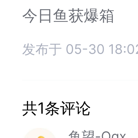
今日鱼获爆箱
发布于 05-30 18:0
共1条评论
鱼望-Qqx