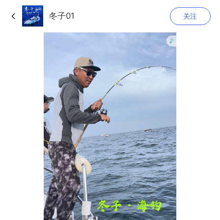
冬子01
关注