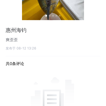
惠州海钓
爽歪歪
发布于 08-12 13:26
共0条评论