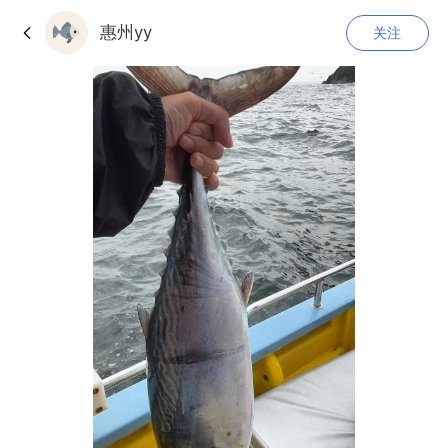
惠州yy
关注