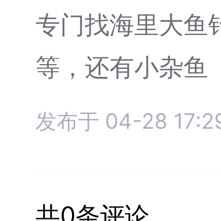
专门找海里大鱼
等，还有小杂鱼
发布于 04-28 17:2
共0条评论