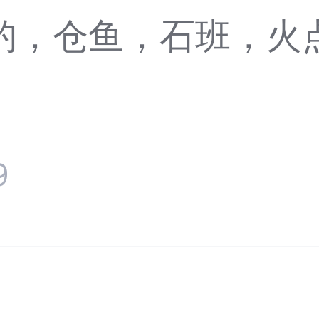
钓，仓鱼，石班，火
9