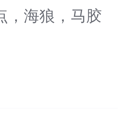
点，海狼，马胶