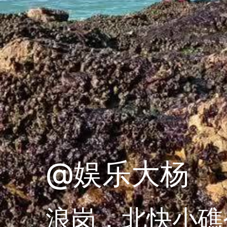
@娱乐大杨