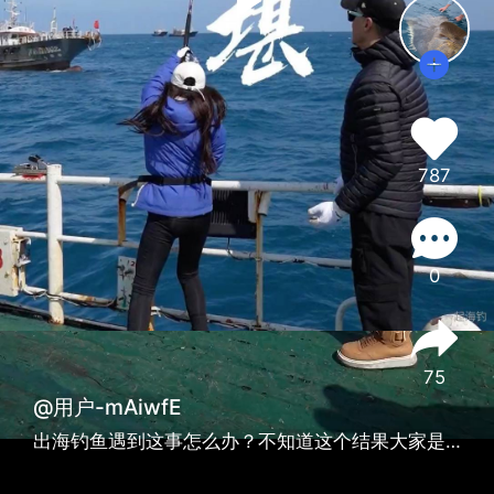
787
0
75
@用户-mAiwfE
出海钓鱼遇到这事怎么办？不知道这个结果大家是否认同？