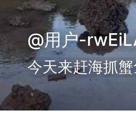
@用户-rwEiL