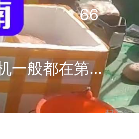
66
近海生产队 2天海南近海搞生产，转机一般都在第2天