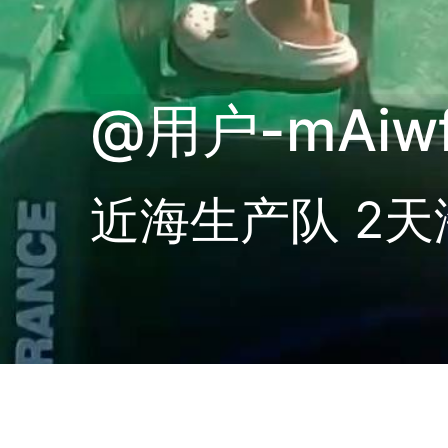
@用户-mAiw