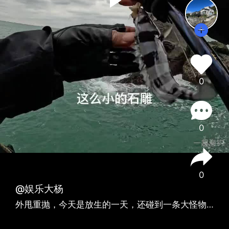
0
0
0
@娱乐大杨
外甩重抛，今天是放生的一天，还碰到一条大怪物，根本拉不住。它到底是什么呢，